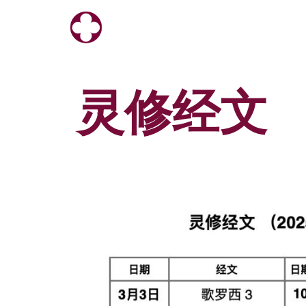
Skip
to
content
灵修经文